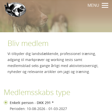
MENU
Bliv medlem
Vi tilbyder dig landsdækkende, professionel træning,
adgang til markprøver og working tests samt
medlemsblad seks gange årligt med aktivitetsoversigt,
nyheder og relevante artikler om jagt og træning.
Medlemsskabs type
Enkelt person - DKK 291 *
Perioden: 10-08-2026 - 01-03-2027